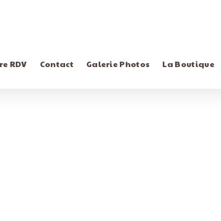
re RDV
Contact
Galerie Photos
La Boutique