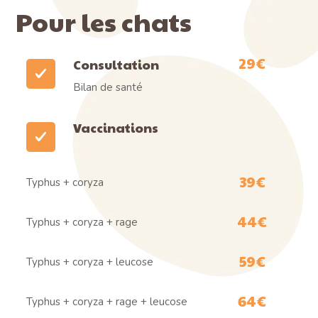
Pour les chats
29€
Consultation
Bilan de santé
Vaccinations
39€
Typhus + coryza
44€
Typhus + coryza + rage
59€
Typhus + coryza + leucose
64€
Typhus + coryza + rage + leucose