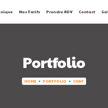
inique
Nos Tarifs
Prendre RDV
Contact
Ga
Portfolio
HOME
PORTFOLIO
CHAT