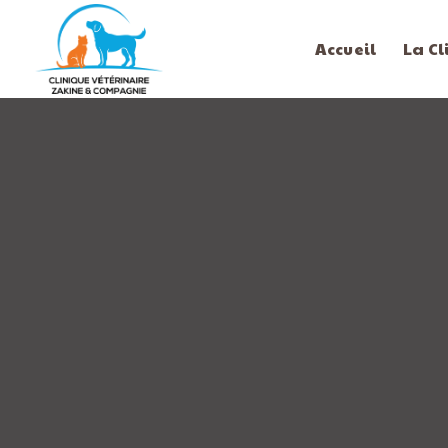
Accueil
La Cl